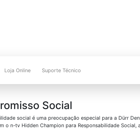
Loja Online
Suporte Técnico
omisso Social
lidade social é uma preocupação especial para a Dürr Dent
m o n-tv Hidden Champion para Responsabilidade Social, a