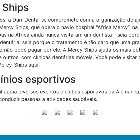
 Ships
nos, a Dürr Dental se compromete com a organização de aj
Mercy Ships, que opera o navio hospital "Africa Mercy“, na 
as na África ainda nunca visitaram um dentista – seja por
 dentária, seja porque o tratamento é tão caro que uma gr
 não pode pagar por ele. A Mercy Ships ajuda os mais pob
e outros, com clínicas dentárias móveis. Você pode visitar 
Mercy-Ships aqui.
ínios esportivos
l apoia diversos eventos e clubes esportivos da Alemanha
onduzir pessoas a atividades saudáveis.