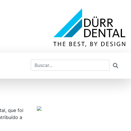
al, que foi
tribuído a