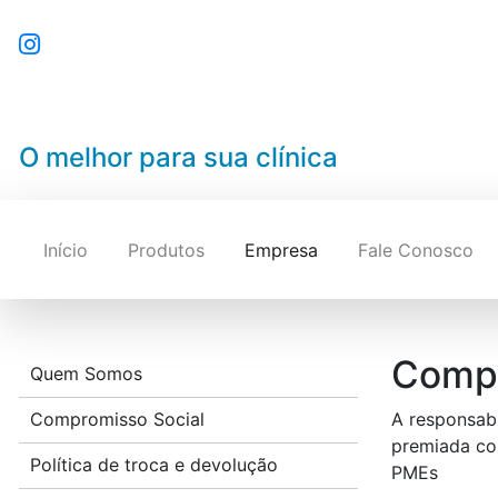
O melhor para sua clínica
Início
Produtos
Empresa
Fale Conosco
Compr
Quem Somos
Compromisso Social
A responsabi
premiada co
Política de troca e devolução
PMEs